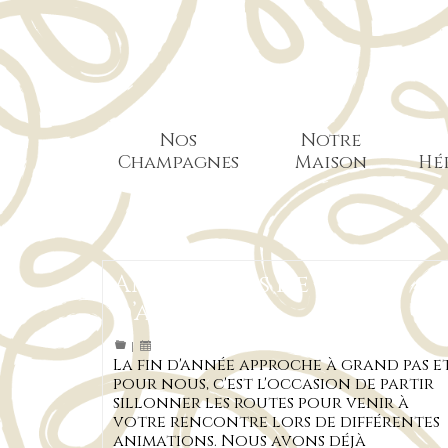
Nos
Notre
Champagnes
Maison
Hé
Animations de fin
d’année 2021
|
La fin d'année approche à grand pas e
pour nous, c'est l'occasion de partir
sillonner les routes pour venir à
votre rencontre lors de différentes
animations. Nous avons déjà