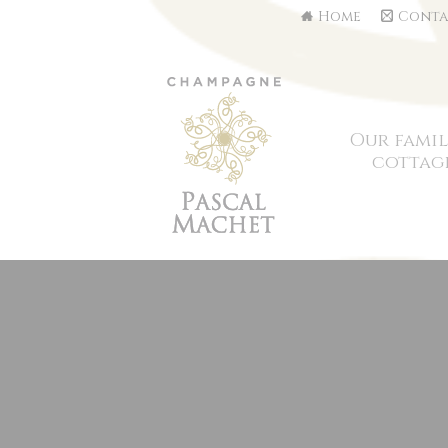
Home
Conta
Our famil
cottag