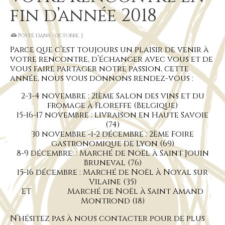
fin d’année 2018
Posté dans :
octobre
|
Parce que c’est toujours un plaisir de venir à
votre rencontre, d’échanger avec vous et de
vous faire partager notre passion, cette
année, nous vous donnons rendez-vous :
2-3-4 novembre : 21ème Salon des vins et du
fromage à Floreffe (Belgique)
15-16-17 novembre : livraison en Haute Savoie
(74)
30 novembre -1-2 décembre : 2ème Foire
gastronomique de Lyon (69)
8-9 décembre: : Marché de Noël à Saint Jouin
Bruneval (76)
15-16 décembre : Marché de Noël à Noyal sur
Vilaine (35)
ET Marché de Noël à Saint Amand
Montrond (18)
N’hésitez pas à nous contacter pour de plus