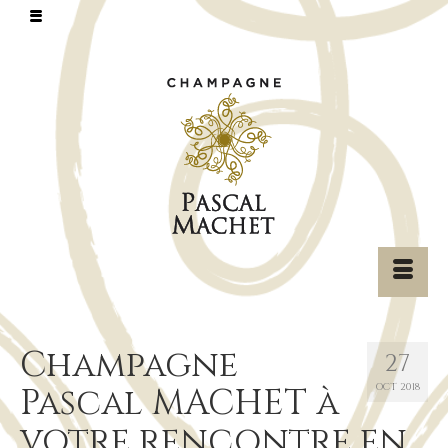
Champagne
27
Pascal MACHET à
OCT 2018
votre rencontre en