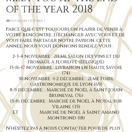
of the year 2018
posted in:
October
|
Parce que c’est toujours un plaisir de venir à
votre rencontre, d’échanger avec vous et de
vous faire partager notre passion, cette
année, nous vous donnons rendez-vous :
2-3-4 novembre : 21ème Salon des vins et du
fromage à Floreffe (Belgique)
15-16-17 novembre : livraison en Haute Savoie
(74)
30 novembre -1-2 décembre : 2ème Foire
gastronomique de Lyon (69)
8-9 décembre: : Marché de Noël à Saint Jouin
Bruneval (76)
15-16 décembre : Marché de Noël à Noyal sur
Vilaine (35)
ET Marché de Noël à Saint Amand
Montrond (18)
N’hésitez pas à nous contacter pour de plus