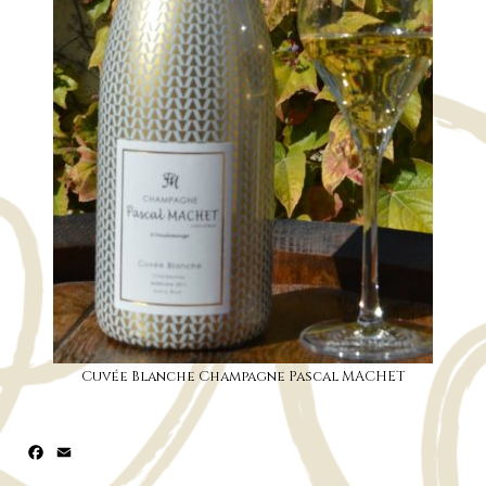
Cuvée Blanche Champagne Pascal MACHET
Facebook
Email