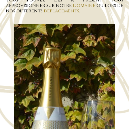
Vous pouvez dès à présent vous
approvisionner sur notre
Domaine
ou lors de
nos différents
déplacements
.