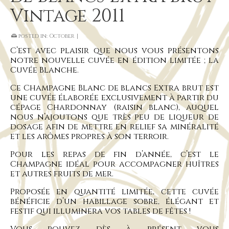
Vintage 2011
posted in:
October
|
C’est avec plaisir que nous vous présentons
notre nouvelle cuvée en édition limitée ; la
Cuvée Blanche.
Ce Champagne Blanc de blancs Extra brut est
une cuvée élaborée exclusivement à partir du
cépage Chardonnay (raisin blanc), auquel
nous n’ajoutons que très peu de liqueur de
dosage afin de mettre en relief sa minéralité
et les arômes propres à son terroir.
Pour les repas de fin d’année, c’est le
Champagne idéal pour accompagner huîtres
et autres fruits de mer.
Proposée en quantité limitée, cette cuvée
bénéficie d’un habillage sobre, élégant et
festif qui illuminera vos tables de fêtes !