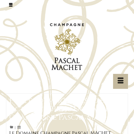
Portes ouvertes les 20 et 21
octobre 2018 au Domaine
Champagne Pascal MACHET
|
Le Domaine Champagne Pascal MACHET