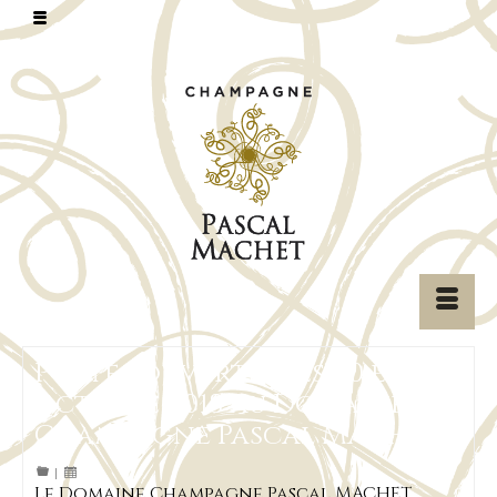
Portes ouvertes les 20 et 21
octobre 2018 au Domaine
Champagne Pascal MACHET
|
Le Domaine Champagne Pascal MACHET