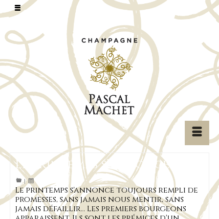
Le printemps s’annonce
|
Le printemps s'annonce toujours rempli de
promesses, sans jamais nous mentir, sans
jamais défaillir... Les premiers bourgeons
apparaissent. Ils sont les prémices d'un