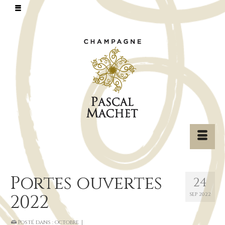
Portes ouvertes
24
2022
SEP 2022
Posté dans :
octobre
|