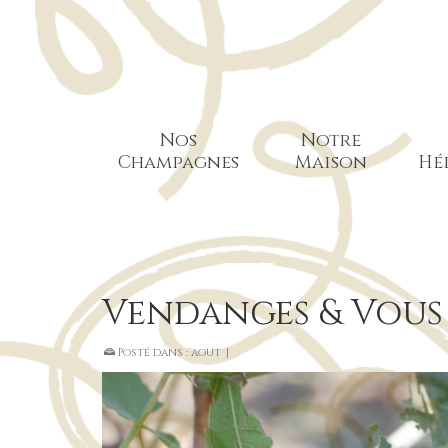
Nos
Notre
Champagnes
Maison
Hé
Vendanges & Vous
Posté dans :
aout
|