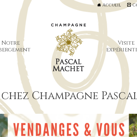
Accueil
C
Notre
Visite
bergement
expérienti
 chez Champagne Pasca