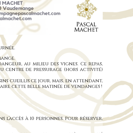
urnée.
mange.
ngeur, au milieu des vignes. Ce repas,
 du centre de pressurage (hors activité)
ns cueillis ce jour, mais, en attendant,
rfaire cette belle matinée de vendanges !
ns l’accès à 10 personnes. Pour réserver,