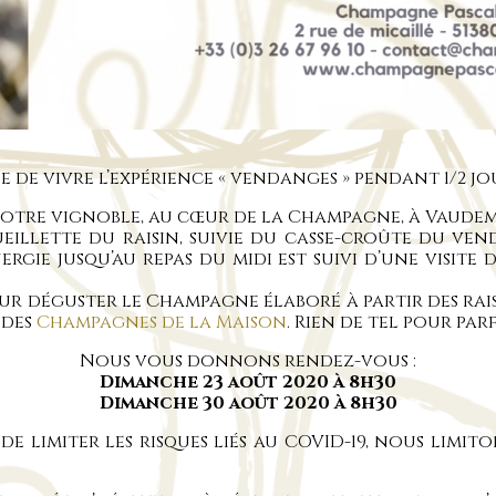
e vivre l’expérience « vendanges » pendant 1/2 jo
 notre vignoble, au cœur de la Champagne, à Vaude
illette du raisin, suivie du casse-croûte du venda
rgie jusqu’au repas du midi est suivi d’une visite
r déguster le Champagne élaboré à partir des raisi
 des
Champagnes de la Maison
. Rien de tel pour pa
Nous vous donnons rendez-vous :
Dimanche 23 août 2020 à 8h30
Dimanche 30 août 2020 à 8h30
de limiter les risques liés au COVID-19, nous limito