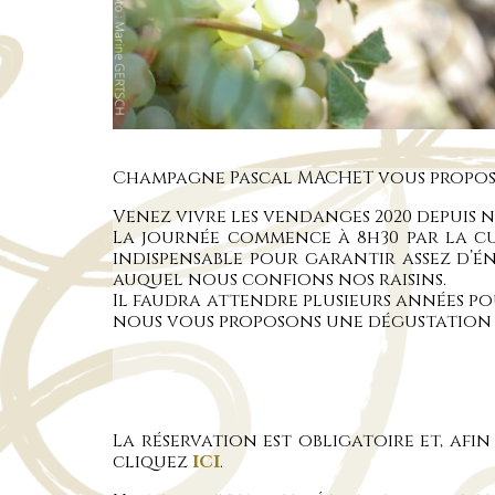
Champagne Pascal MACHET vous propose d
Venez vivre les vendanges 2020 depuis
La journée commence à 8h30 par la cue
indispensable pour garantir assez d’éne
auquel nous confions nos raisins.
Il faudra attendre plusieurs années pou
nous vous proposons une dégustation
La réservation est obligatoire et, afin 
cliquez
ICI
.