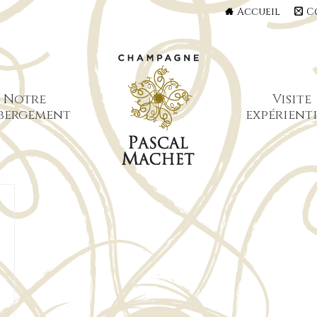
Accueil
C
Notre
Visite
bergement
expérienti