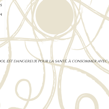
é
s
En
cool est dangereux pour la santé, à consommer avec