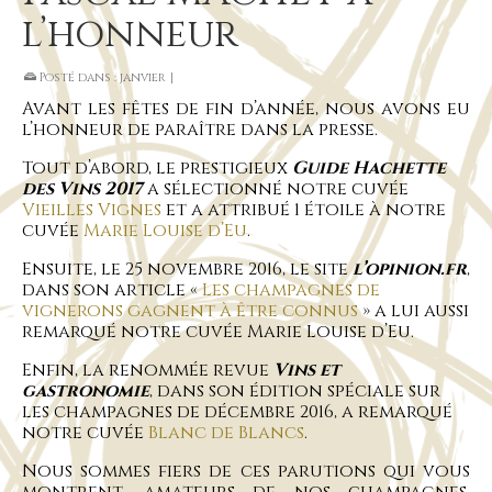
l’honneur
Posté dans :
janvier
|
Avant les fêtes de fin d’année, nous avons eu
l’honneur de paraître dans la presse.
Tout d’abord, le prestigieux
Guide Hachette
des Vins 2017
a sélectionné notre cuvée
Vieilles Vignes
et a attribué 1 étoile à notre
cuvée
Marie Louise d’Eu
.
Ensuite, le 25 novembre 2016, le site
l’opinion.fr
,
dans son article «
Les champagnes de
vignerons gagnent à être connus
» a lui aussi
remarqué notre cuvée Marie Louise d’Eu.
Enfin, la renommée revue
Vins et
gastronomie
, dans son édition spéciale sur
les champagnes de décembre 2016, a remarqué
notre cuvée
Blanc de Blancs
.
Nous sommes fiers de ces parutions qui vous