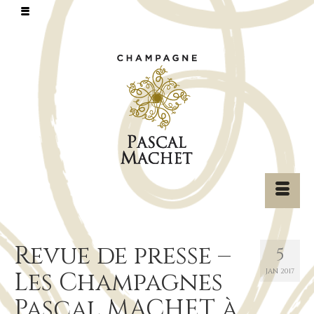
Revue de presse –
5
Les Champagnes
JAN 2017
Pascal MACHET à