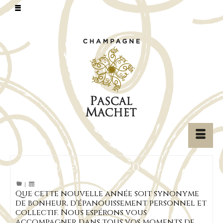
En route vers 2020
|
Que cette nouvelle année soit synonyme
de bonheur, d'épanouissement personnel et
collectif. Nous espérons vous
accompagner dans tous vos moments de