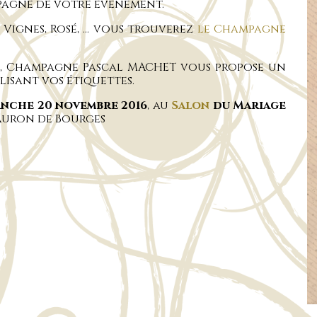
pagne de votre évènement.
es Vignes, Rosé, … vous trouverez
le Champagne
e, Champagne Pascal MACHET vous propose un
isant vos étiquettes.
nche 20 novembre 2016
, au
Salon
du Mariage
d’Auron de Bourges