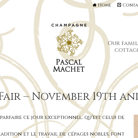
Home
Conta
Our famil
cottag
air – November 19th and
arfaire ce jour exceptionnel, qu’est celui de
radition et le travail de cépages nobles, font