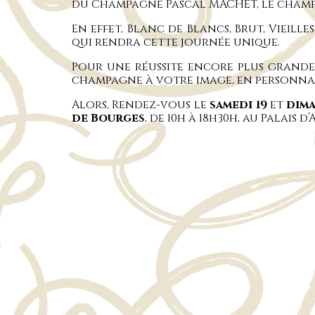
du Champagne Pascal MACHET, le cham
En effet, Blanc de Blancs, Brut, Vieill
qui rendra cette journée unique.
Pour une réussite encore plus grand
champagne à votre image, en personnal
Alors, Rendez-vous le
samedi 19
et
dima
de Bourges
, de 10h à 18h30h, au Palais 