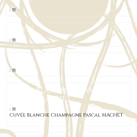
|
Gite-2
|
Gite-3
|
Cuvée Blanche Champagne
Pascal MACHET
|
Cuvée Blanche Champagne Pascal MACHET