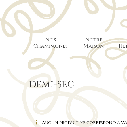
Nos
Notre
Champagnes
Maison
Hé
demi-sec
Aucun produit ne correspond à vot