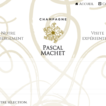
Accueil
C
Notre
Visite
bergement
expérienti
re sélection.