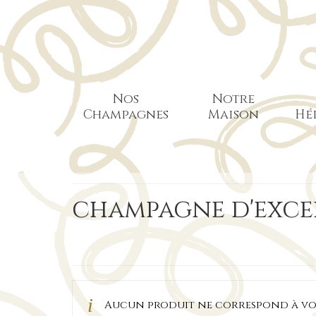
Nos
Notre
Champagnes
Maison
Hé
champagne d'exce
Aucun produit ne correspond à vot