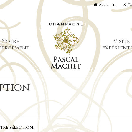
Accueil
C
Notre
Visite
bergement
expérienti
ption
re sélection.